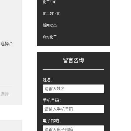
化工ERP
化工数字化
新闻动态
启封化工
业选择合
留言咨询
姓名：
市场上ERP系统数量之多令人望而生畏，要为企业选择合适的解决方案实非易事。
手机号码：
电子邮箱：