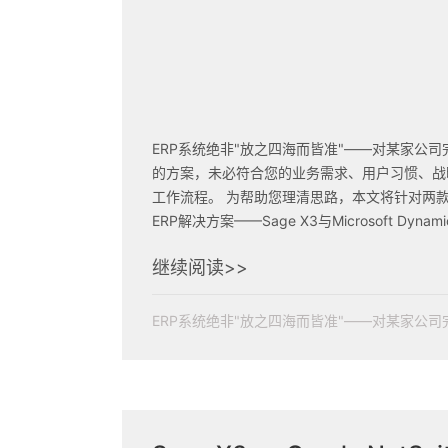
ERP系统绝非"放之四海而皆准"——对某家公司
的方案，未必符合您的业务需求、用户习惯、战
工作流程。 为帮助您理清思路，本文将针对两款主流
ERP解决方案——Sage X3与Microsoft Dynami
——进行全方位的对比分析。
继续阅读>>