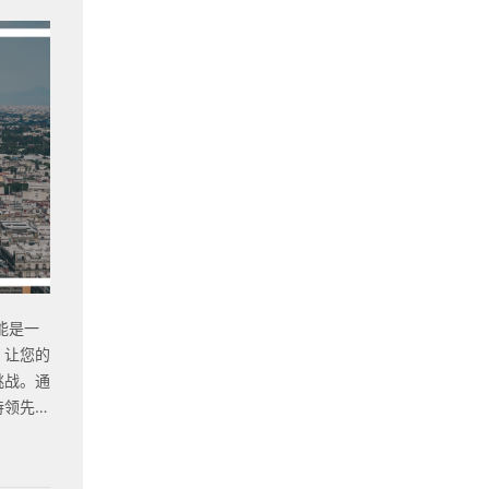
能是一
，让您的
挑战。通
持领先于