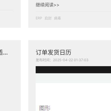
继续阅读>>
ERP
启封
病毒
企业出海ERP选型：从战略适配到落地实践的多维度指南
订单发货日历
发布时间：2025-04-22 01:37:03