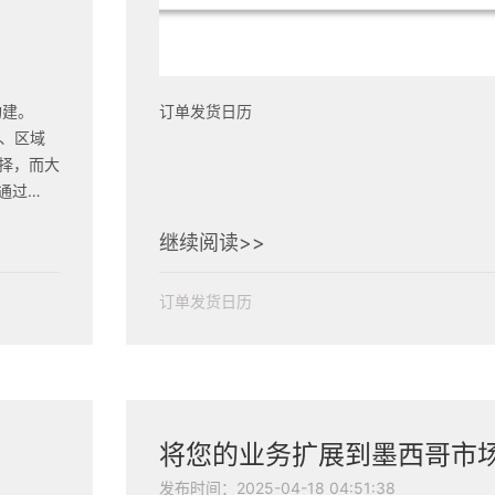
构建。
订单发货日历
）、区域
择，而大
通过
最终验
继续阅读>>
订单发货日历
发布时间：2025-04-18 04:51:38