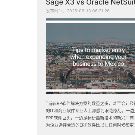
Sage X3 vs Oracle NetSui
发布时间：2025-06-13 06:21:26
当前ERP软件解决方案的数量之多，甚至会让经
的IT和商业软件专业人士都感到眼花缭乱。一边
ERP软件巨头，一边是标榜最新技术的新兴厂商
为企业选择合适的ERP软件比以往任何时候都更
性。