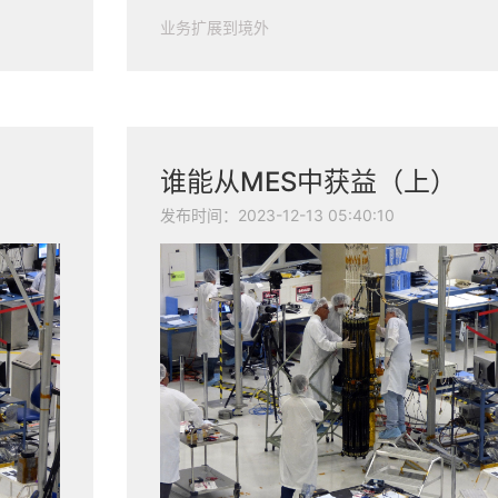
业务扩展到境外
谁能从MES中获益（上）
发布时间：2023-12-13 05:40:10