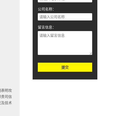
公司名称：
留言信息：
提交
例表明攻
保贵司信
议及技术