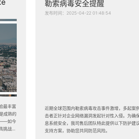
te
勒索病毒安全提醒
发布时间：2025-04-22 01:48:54
验最丰富
近期全球范围内勒索病毒攻击事件激增，多起案
是成熟的
击者正针对企业网络漏洞发起针对性入侵。为确
——如今
息系统安全，我司售后团队特此提供以下防护建
具挑战
支持方案，协助您共同防范风险。