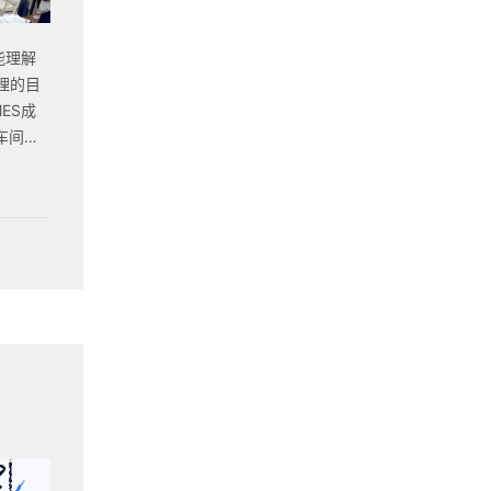
能理解
ES成
其他外围
启动的