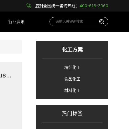
启封全国统一咨询热线：
400-618-3060
行业资讯
化工方案
精细化工
Sage X3 vs SAP B1 (SAP Business One)
食品化工
材料化工
热门标签