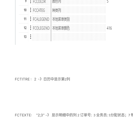
FCTITRE : 2 -
》日历中显示第
列
2
FCTEXTE: "2;3" -
》 显示明细中的列
订单号
业务员
分配状态；
2
; 3
; 5
7