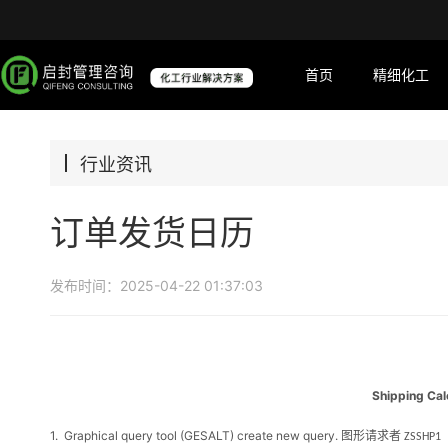
首页
精细化工
行业资讯
订单发货日历
发布时间：2025-04-22 01:37:03
Shipping Ca
1.
Graphical query tool (GESALT) create new query.
图形请求者
ZSSHP1