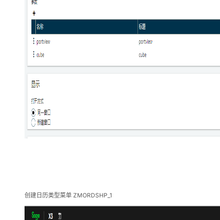
ZMORDSHP_1
创建日历类型菜单