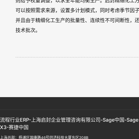
则给予权重调整，以求全年能均衡生产。启封精细化工
可以按照需求来源，设置多计划模式，同时考虑季节因
并且由于精细化工生产的批量性、连续性不可间断性，
技术批次。
流程行业ERP-上海启封企业管理咨询有限公司-Sage中国-Sage
X3-赛捷中国
上海总部：杨浦区国康路46号同济科技大厦东区208B